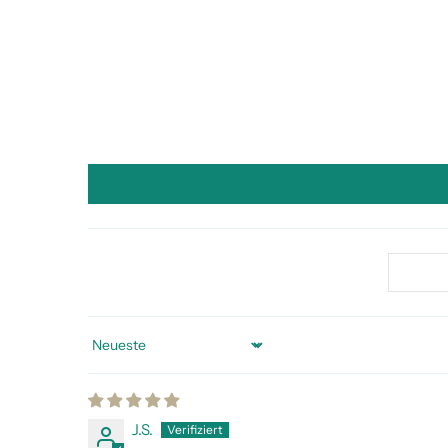
Sort by
J.S.