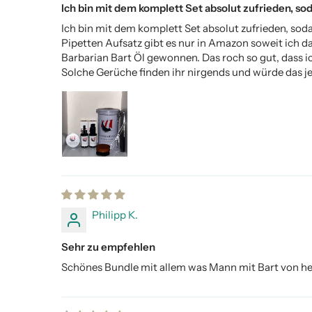
Ich bin mit dem komplett Set absolut zufrieden, sodas
Ich bin mit dem komplett Set absolut zufrieden, sod
Pipetten Aufsatz gibt es nur in Amazon soweit ich 
Barbarian Bart Öl gewonnen. Das roch so gut, dass ic
Solche Gerüche finden ihr nirgends und würde das je
Philipp K.
Sehr zu empfehlen
Schönes Bundle mit allem was Mann mit Bart von he