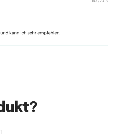
11/09/2018
 und kann ich sehr empfehlen.
dukt?