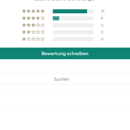
31
6
0
0
0
Bewertung schreiben