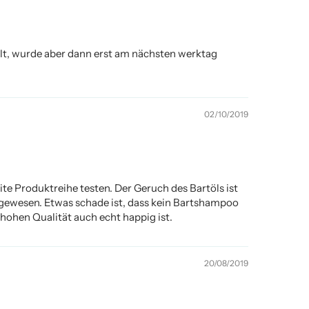
ahlt, wurde aber dann erst am nächsten werktag
02/10/2019
te Produktreihe testen. Der Geruch des Bartöls ist
 gewesen. Etwas schade ist, dass kein Bartshampoo
 hohen Qualität auch echt happig ist.
20/08/2019