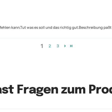
hlen kann.Tut was es soll und das richtig gut.Beschreibung paßt
1
2
3
ast Fragen zum Pro