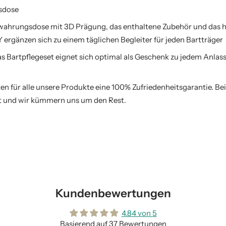
sdose
ahrungsdose mit 3D Prägung, das enthaltene Zubehör und das h
gänzen sich zu einem täglichen Begleiter für jeden Bartträger
artpflegeset eignet sich optimal als Geschenk zu jedem Anlass,
n für alle unsere Produkte eine 100% Zufriedenheitsgarantie. Be
ht und wir kümmern uns um den Rest.
Kundenbewertungen
4.84 von 5
Basierend auf 37 Bewertungen