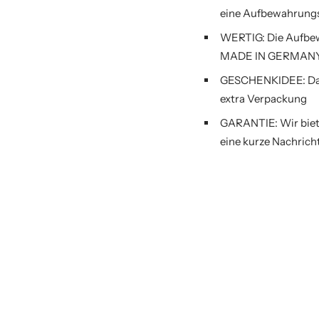
eine Aufbewahrung
WERTIG: Die Aufbew
MADE IN GERMANY er
GESCHENKIDEE: Das B
extra Verpackung
GARANTIE: Wir biete
eine kurze Nachric