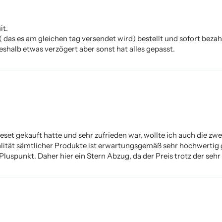
it.
t( das es am gleichen tag versendet wird) bestellt und sofort bez
eshalb etwas verzögert aber sonst hat alles gepasst.
et gekauft hatte und sehr zufrieden war, wollte ich auch die zwei
alität sämtlicher Produkte ist erwartungsgemäß sehr hochwertig
luspunkt. Daher hier ein Stern Abzug, da der Preis trotz der sehr