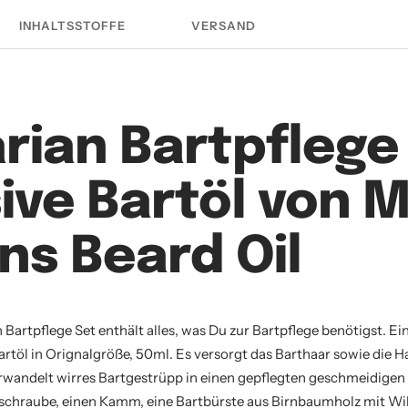
INHALTSSTOFFE
VERSAND
rian Bartpflege
sive Bartöl von M
ns Beard Oil
n Bartpflege Set enthält alles, was Du zur Bartpflege benötigst. Ei
artöl in Orignalgröße, 50ml. Es versorgt das Barthaar sowie die H
rwandelt wirres Bartgestrüpp in einen gepflegten geschmeidigen
llschraube, einen Kamm, eine Bartbürste aus Birnbaumholz mit W