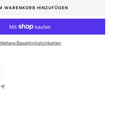
M WARENKORB HINZUFÜGEN
Weitere Bezahlmöglichkeiten
enge
höhen