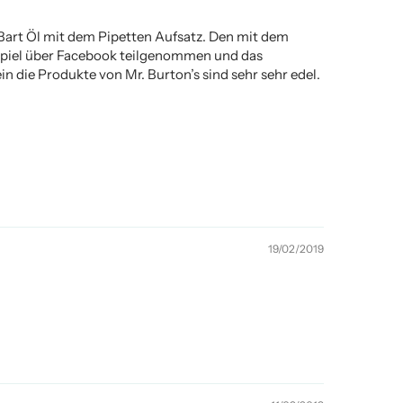
 Bart Öl mit dem Pipetten Aufsatz. Den mit dem
nnspiel über Facebook teilgenommen und das
n die Produkte von Mr. Burton’s sind sehr sehr edel.
19/02/2019