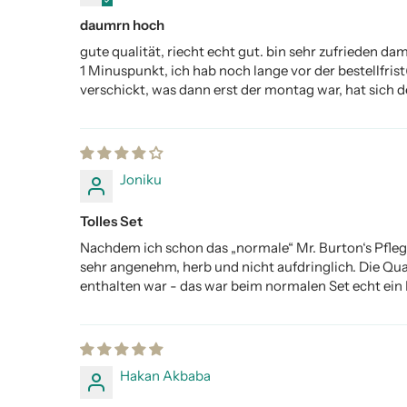
daumrn hoch
gute qualität, riecht echt gut. bin sehr zufrieden dam
1 Minuspunkt, ich hab noch lange vor der bestellfris
verschickt, was dann erst der montag war, hat sich d
Joniku
Tolles Set
Nachdem ich schon das „normale“ Mr. Burton‘s Pfleges
sehr angenehm, herb und nicht aufdringlich. Die Qu
enthalten war - das war beim normalen Set echt ein P
Hakan Akbaba