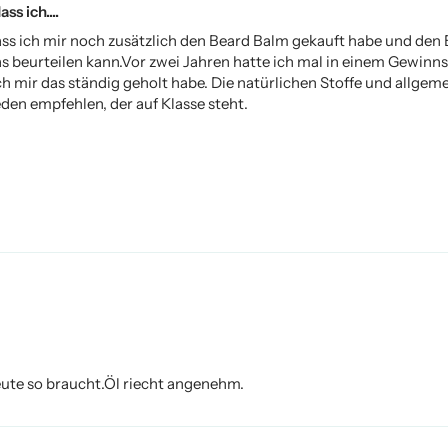
s ich....
ass ich mir noch zusätzlich den Beard Balm gekauft habe und den
das beurteilen kann.Vor zwei Jahren hatte ich mal in einem Gewi
h mir das ständig geholt habe. Die natürlichen Stoffe und allgemei
den empfehlen, der auf Klasse steht.
ute so braucht.Öl riecht angenehm.