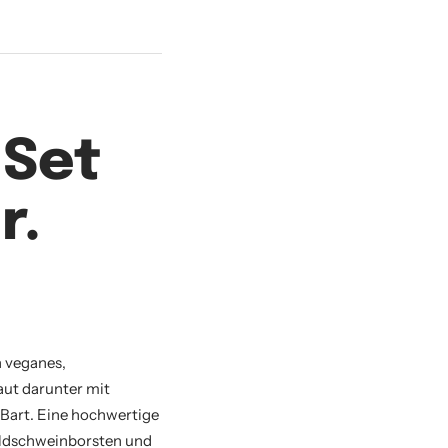
 Set
r.
n veganes,
aut darunter mit
 Bart. Eine hochwertige
ildschweinborsten und