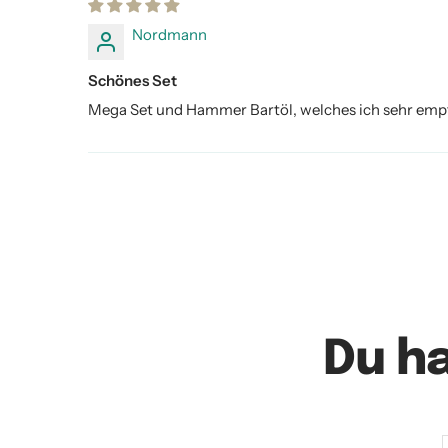
Nordmann
Schönes Set
Mega Set und Hammer Bartöl, welches ich sehr empfe
Du h