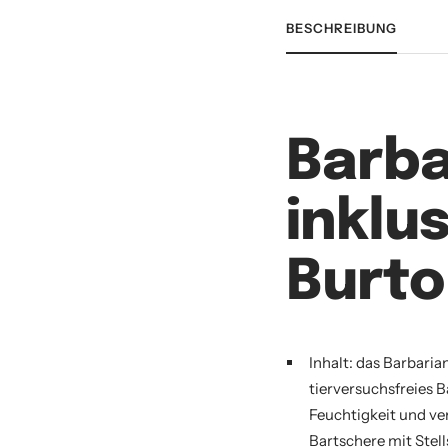
BESCHREIBUNG
Barba
inklu
Burto
Inhalt: das Barbaria
tierversuchsfreies B
Feuchtigkeit und ve
Bartschere mit Ste